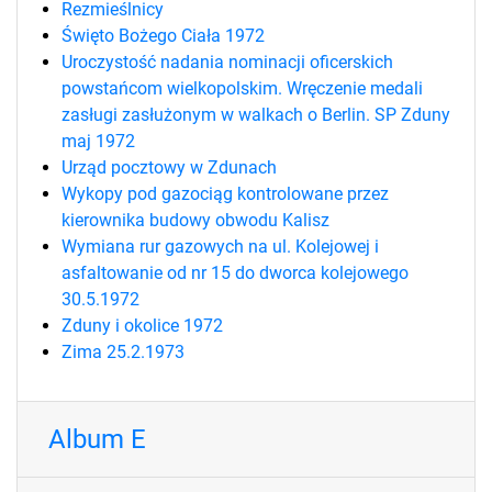
Rezmieślnicy
Święto Bożego Ciała 1972
Uroczystość nadania nominacji oficerskich
powstańcom wielkopolskim. Wręczenie medali
zasługi zasłużonym w walkach o Berlin. SP Zduny
maj 1972
Urząd pocztowy w Zdunach
Wykopy pod gazociąg kontrolowane przez
kierownika budowy obwodu Kalisz
Wymiana rur gazowych na ul. Kolejowej i
asfaltowanie od nr 15 do dworca kolejowego
30.5.1972
Zduny i okolice 1972
Zima 25.2.1973
Album E