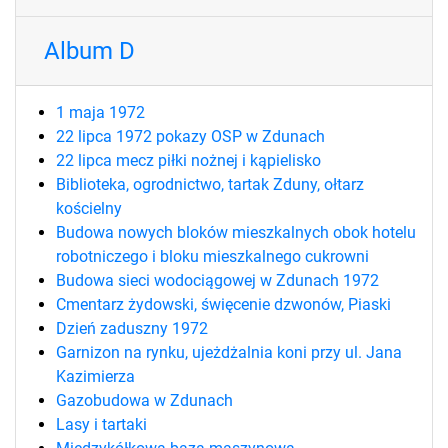
Album D
1 maja 1972
22 lipca 1972 pokazy OSP w Zdunach
22 lipca mecz piłki nożnej i kąpielisko
Biblioteka, ogrodnictwo, tartak Zduny, ołtarz
kościelny
Budowa nowych bloków mieszkalnych obok hotelu
robotniczego i bloku mieszkalnego cukrowni
Budowa sieci wodociągowej w Zdunach 1972
Cmentarz żydowski, święcenie dzwonów, Piaski
Dzień zaduszny 1972
Garnizon na rynku, ujeżdżalnia koni przy ul. Jana
Kazimierza
Gazobudowa w Zdunach
Lasy i tartaki