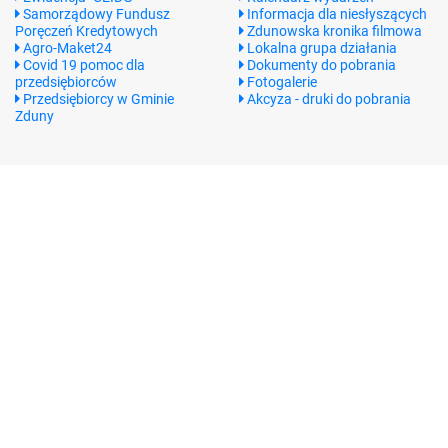
Samorządowy Fundusz
Informacja dla niesłyszących
Poręczeń Kredytowych
Zdunowska kronika filmowa
Agro-Maket24
Lokalna grupa działania
Covid 19 pomoc dla
Dokumenty do pobrania
przedsiębiorców
Fotogalerie
Przedsiębiorcy w Gminie
Akcyza - druki do pobrania
Zduny