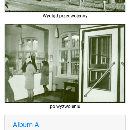
Wygląd przedwojenny
po wyzwoleniu
Album A