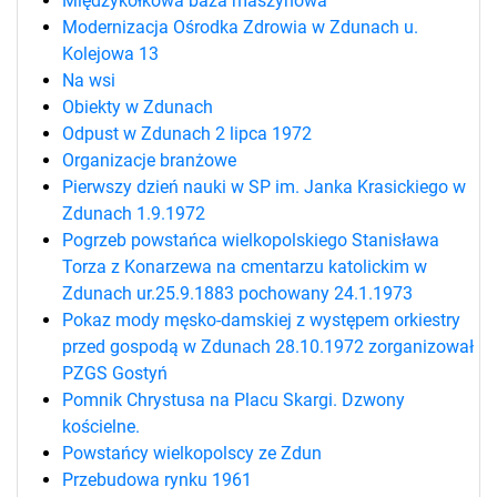
Międzykółkowa baza maszynowa
Modernizacja Ośrodka Zdrowia w Zdunach u.
Kolejowa 13
Na wsi
Obiekty w Zdunach
Odpust w Zdunach 2 lipca 1972
Organizacje branżowe
Pierwszy dzień nauki w SP im. Janka Krasickiego w
Zdunach 1.9.1972
Pogrzeb powstańca wielkopolskiego Stanisława
Torza z Konarzewa na cmentarzu katolickim w
Zdunach ur.25.9.1883 pochowany 24.1.1973
Pokaz mody męsko-damskiej z występem orkiestry
przed gospodą w Zdunach 28.10.1972 zorganizował
PZGS Gostyń
Pomnik Chrystusa na Placu Skargi. Dzwony
kościelne.
Powstańcy wielkopolscy ze Zdun
Przebudowa rynku 1961