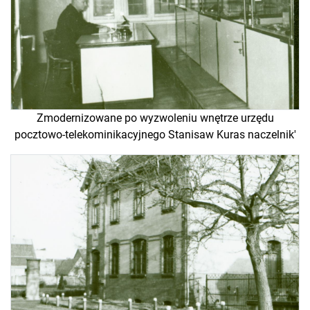
Zmodernizowane po wyzwoleniu wnętrze urzędu
pocztowo-telekominikacyjnego Stanisaw Kuras naczelnik'