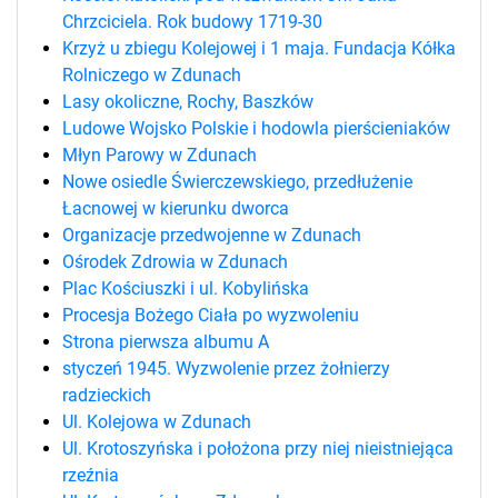
Chrzciciela. Rok budowy 1719-30
Krzyż u zbiegu Kolejowej i 1 maja. Fundacja Kółka
Rolniczego w Zdunach
Lasy okoliczne, Rochy, Baszków
Ludowe Wojsko Polskie i hodowla pierścieniaków
Młyn Parowy w Zdunach
Nowe osiedle Świerczewskiego, przedłużenie
Łacnowej w kierunku dworca
Organizacje przedwojenne w Zdunach
Ośrodek Zdrowia w Zdunach
Plac Kościuszki i ul. Kobylińska
Procesja Bożego Ciała po wyzwoleniu
Strona pierwsza albumu A
styczeń 1945. Wyzwolenie przez żołnierzy
radzieckich
Ul. Kolejowa w Zdunach
Ul. Krotoszyńska i położona przy niej nieistniejąca
rzeźnia