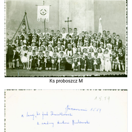
Ks proboszcz M