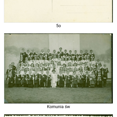
5o
Komunia św