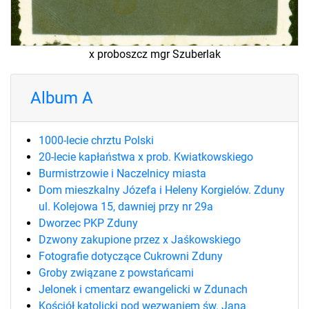
x proboszcz mgr Szuberlak
Album A
1000-lecie chrztu Polski
20-lecie kapłaństwa x prob. Kwiatkowskiego
Burmistrzowie i Naczelnicy miasta
Dom mieszkalny Józefa i Heleny Korgielów. Zduny
ul. Kolejowa 15, dawniej przy nr 29a
Dworzec PKP Zduny
Dzwony zakupione przez x Jaśkowskiego
Fotografie dotyczące Cukrowni Zduny
Groby związane z powstańcami
Jelonek i cmentarz ewangelicki w Zdunach
Kościół katolicki pod wezwaniem św. Jana