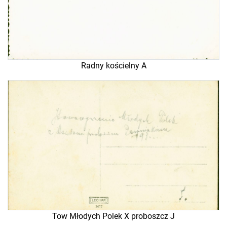
Radny kościelny A
Tow Młodych Polek X proboszcz J