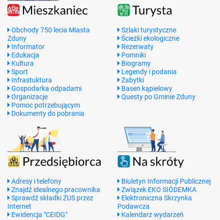
Obchody 750 lecia Miasta
Szlaki turystyczne
Zduny
Ścieżki ekologiczne
Informator
Rezerwaty
Edukacja
Pomniki
Kultura
Biogramy
Sport
Legendy i podania
Infrastuktura
Zabytki
Gospodarka odpadami
Basen kąpielowy
Organizacje
Questy po Gminie Zduny
Pomoc potrzebującym
Dokumenty do pobrania
Adresy i telefony
Biuletyn Informacji Publicznej
Znajdź idealnego pracownika
Związek EKO SIÓDEMKA
Sprawdź składki ZUS przez
Elektroniczna Skrzynka
Internet
Podawcza
Ewidencja "CEIDG"
Kalendarz wydarzeń