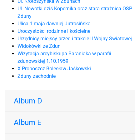
Ul. Krotoszyńska w Zdunach
Ul. Nowotki dziś Kopernika oraz stara strażnica OSP
Zduny
Ulica 1 maja dawniej Jutrosińska
Uroczystości rodzinne i kościelne
Urzędnicy miejscy przed i trakcie II Wojny Światowej
Widokówki ze Zdun
Wizytacja arcybiskupa Baraniaka w parafii
zdunowskiej 1.10.1959
X Proboszcz Bolesław Jaśkowski
Zduny zachodnie
Album D
Album E