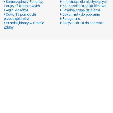
Samorządowy Fundusz
Informacja dla niesłyszących
Poręczeń Kredytowych
Zdunowska kronika filmowa
Agro-Maket24
Lokalna grupa działania
Covid 19 pomoc dla
Dokumenty do pobrania
przedsiębiorców
Fotogalerie
Przedsiębiorcy w Gminie
Akcyza - druki do pobrania
Zduny