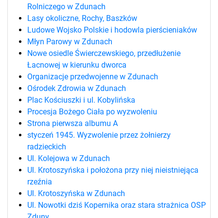
Rolniczego w Zdunach
Lasy okoliczne, Rochy, Baszków
Ludowe Wojsko Polskie i hodowla pierścieniaków
Młyn Parowy w Zdunach
Nowe osiedle Świerczewskiego, przedłużenie
Łacnowej w kierunku dworca
Organizacje przedwojenne w Zdunach
Ośrodek Zdrowia w Zdunach
Plac Kościuszki i ul. Kobylińska
Procesja Bożego Ciała po wyzwoleniu
Strona pierwsza albumu A
styczeń 1945. Wyzwolenie przez żołnierzy
radzieckich
Ul. Kolejowa w Zdunach
Ul. Krotoszyńska i położona przy niej nieistniejąca
rzeźnia
Ul. Krotoszyńska w Zdunach
Ul. Nowotki dziś Kopernika oraz stara strażnica OSP
Zduny