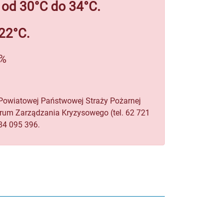
 od 30°C do 34°C.
22°C.
%
 Powiatowej Państwowej Straży Pożarnej
rum Zarządzania Kryzysowego (tel. 62 721
784 095 396.