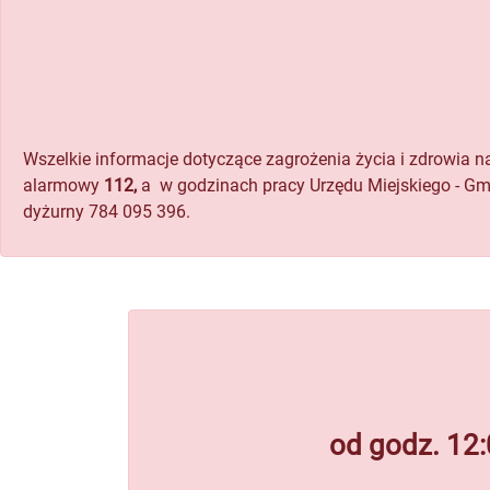
Wszelkie informacje dotyczące zagrożenia życia i zdrowia 
alarmowy
112,
a w godzinach pracy Urzędu Miejskiego - Gmin
dyżurny 784 095 396.
od godz. 12: