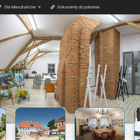
Dla Mieszkańców
Dokumenty do pobrania