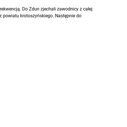
 frekwencją. Do Zdun zjechali zawodnicy z całej
y z powiatu krotoszyńskiego. Następnie do