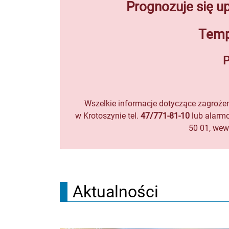
Prognozuje się u
Temp
P
Wszelkie informacje dotyczące zagroże
w Krotoszynie tel.
47/771-81-10
lub alarm
50 01, wew.
Aktualności