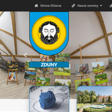
Strona Główna
Nasze serwisy
Previous