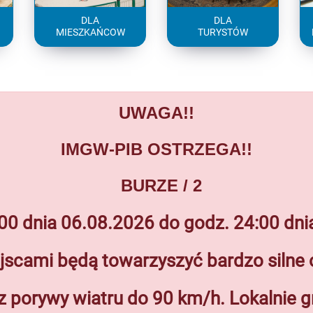
DLA
DLA
MIESZKAŃCOW
TURYSTÓW
UWAGA!!
IMGW-PIB OSTRZEGA!!
BURZE
/ 2
00 dnia 06.08.2026 do godz. 24:00 dn
jscami będą towarzyszyć bardzo siln
z porywy wiatru do 90 km/h. Lokalnie g