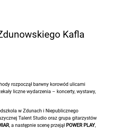
 Zdunowskiego Kafla
bchody rozpoczął barwny korowód ulicami
kały liczne wydarzenia – koncerty, wystawy,
zedszkola w Zdunach i Niepublicznego
zycznej Talent Studio oraz grupa gitarzystów
IAR
, a następnie scenę przejął
POWER PLAY
,