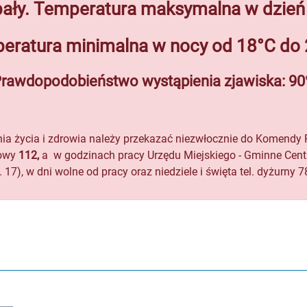
pały. Temperatura maksymalna w dzień
eratura
minimalna w nocy od 18°C do 
rawdopodobieństwo wystąpienia zjawiska: 90
nia życia i zdrowia należy przekazać niezwłocznie do Komendy
owy
112,
a w godzinach pracy Urzędu Miejskiego - Gminne Cent
 17), w dni wolne od pracy oraz niedziele i święta tel. dyżurny 