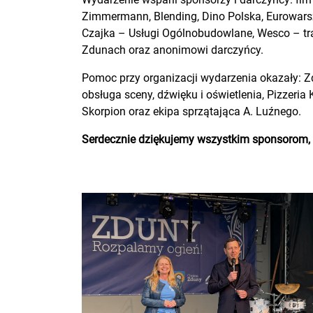
Zimmermann, Blending, Dino Polska, Eurowars
Czajka – Usługi Ogólnobudowlane, Wesco – transp
Zdunach oraz anonimowi darczyńcy.
Pomoc przy organizacji wydarzenia okazały: 
obsługa sceny, dźwięku i oświetlenia, Pizzeri
Skorpion oraz ekipa sprzątająca A. Luźnego.
Serdecznie dziękujemy wszystkim sponsorom, 