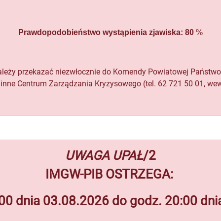
Prawdopodobieństwo wystąpienia zjawiska: 80
%
należy przekazać niezwłocznie do Komendy Powiatowej Państwow
ne Centrum Zarządzania Kryzysowego (tel. 62 721 50 01, wew. 17
UWAGA UPAŁ
/2
IMGW-PIB OSTRZEGA:
00 dnia 03.08.2026 do godz. 20:00 dn