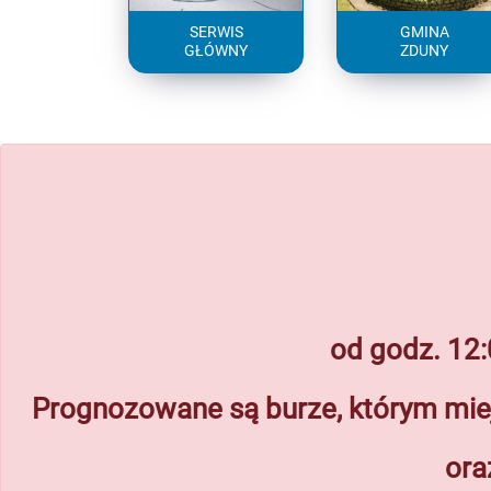
SERWIS
GMINA
GŁÓWNY
ZDUNY
od godz. 12:
Prognozowane są burze, którym mie
ora