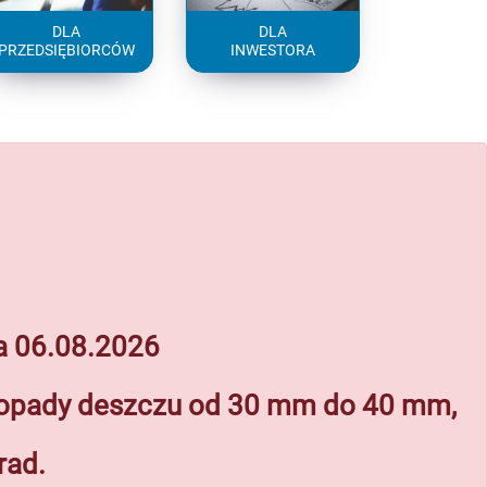
DLA
DLA
PRZEDSIĘBIORCÓW
INWESTORA
ia 06.08.2026
e opady deszczu od 30 mm do 40 mm,
rad.