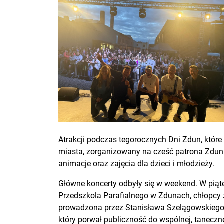
Atrakcji podczas tegorocznych Dni Zdun, któr
miasta, zorganizowany na cześć patrona Zdun 
animacje oraz zajęcia dla dzieci i młodzieży.
Główne koncerty odbyły się w weekend. W piąt
Przedszkola Parafialnego w Zdunach, chłopcy 
prowadzona przez Stanisława Szelągowskiego
który porwał publiczność do wspólnej, taneczn