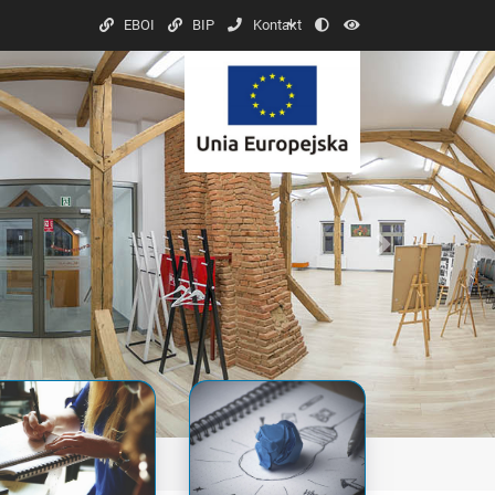
Kontrast
Font
EBOI
BIP
Kontakt
Next