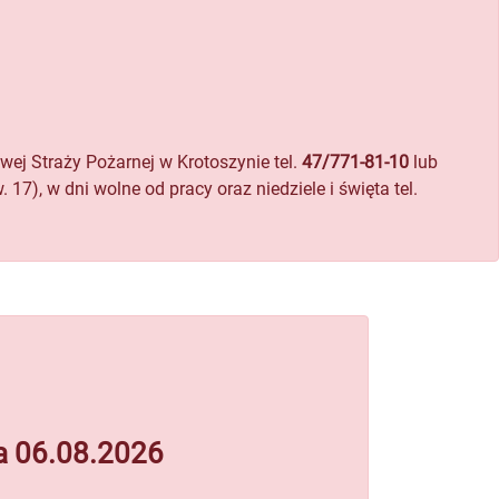
ej Straży Pożarnej w Krotoszynie tel.
47/771-81-10
lub
), w dni wolne od pracy oraz niedziele i święta tel.
ia 06.08.2026