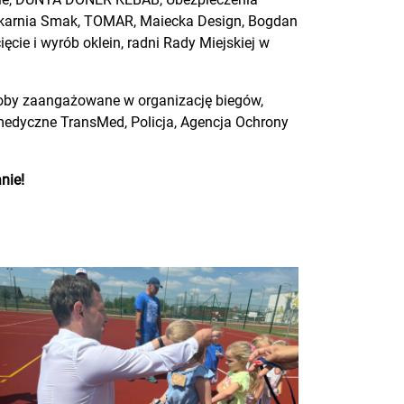
iekarnia Smak, TOMAR, Maiecka Design, Bogdan
ęcie i wyrób oklein, radni Rady Miejskiej w
soby zaangażowane w organizację biegów,
 medyczne TransMed, Policja, Agencja Ochrony
nie!