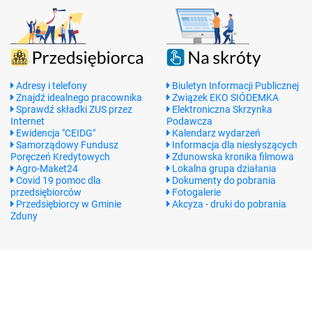
Adresy i telefony
Biuletyn Informacji Publicznej
Znajdź idealnego pracownika
Związek EKO SIÓDEMKA
Sprawdź składki ZUS przez
Elektroniczna Skrzynka
Internet
Podawcza
Ewidencja "CEIDG"
Kalendarz wydarzeń
Samorządowy Fundusz
Informacja dla niesłyszących
Poręczeń Kredytowych
Zdunowska kronika filmowa
Agro-Maket24
Lokalna grupa działania
Covid 19 pomoc dla
Dokumenty do pobrania
przedsiębiorców
Fotogalerie
Przedsiębiorcy w Gminie
Akcyza - druki do pobrania
Zduny