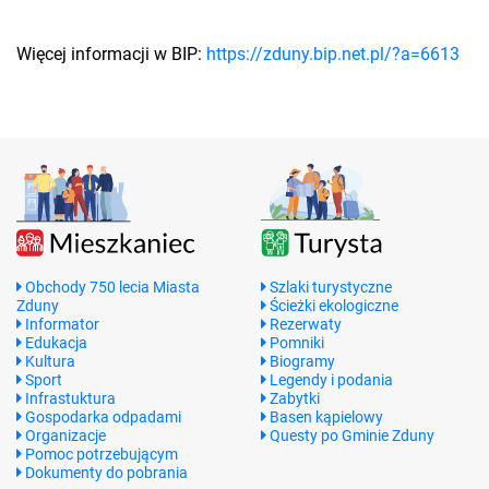
Więcej informacji w BIP:
https://zduny.bip.net.pl/?a=6613
Obchody 750 lecia Miasta
Szlaki turystyczne
Zduny
Ścieżki ekologiczne
Informator
Rezerwaty
Edukacja
Pomniki
Kultura
Biogramy
Sport
Legendy i podania
Infrastuktura
Zabytki
Gospodarka odpadami
Basen kąpielowy
Organizacje
Questy po Gminie Zduny
Pomoc potrzebującym
Dokumenty do pobrania