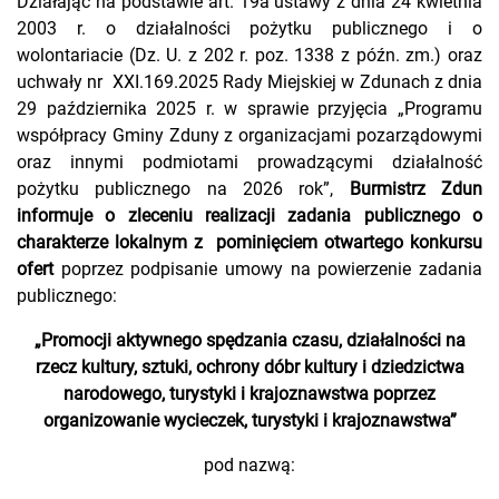
Działając na podstawie art. 19a ustawy z dnia 24 kwietnia
2003 r. o działalności pożytku publicznego i o
wolontariacie (Dz. U. z 202 r. poz. 1338 z późn. zm.) oraz
uchwały nr XXI.169.2025 Rady Miejskiej w Zdunach z dnia
29 października 2025 r. w sprawie przyjęcia „Programu
współpracy Gminy Zduny z organizacjami pozarządowymi
oraz innymi podmiotami prowadzącymi działalność
pożytku publicznego na 2026 rok”,
Burmistrz Zdun
informuje o zleceniu realizacji zadania publicznego o
charakterze lokalnym z pominięciem otwartego konkursu
ofert
poprzez podpisanie umowy na powierzenie zadania
publicznego:
„Promocji aktywnego spędzania czasu, działalności na
rzecz kultury, sztuki, ochrony dóbr kultury i dziedzictwa
narodowego, turystyki i krajoznawstwa poprzez
organizowanie wycieczek, turystyki i krajoznawstwa”
pod nazwą: