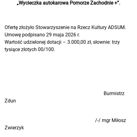
„
Wycieczka autokarowa Pomorze Zachodnie +”.
Ofertę złożyło Stowarzyszenie na Rzecz Kultury ADSUM.
Umowę podpisano 29 maja 2026 r.
Wartość udzielonej dotacji – 3.000,00 zł, słownie: trzy
tysiące złotych 00/100.
Burmistrz
Zdun
/-/ mgr Miłosz
Zwierzyk