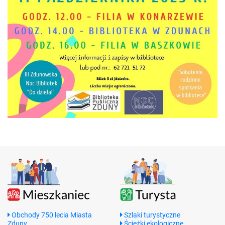
Obchody 750 lecia Miasta
Szlaki turystyczne
Zduny
Ścieżki ekologiczne