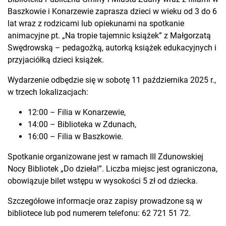
Baszkowie i Konarzewie zaprasza dzieci w wieku od 3 do 6
lat wraz z rodzicami lub opiekunami na spotkanie
animacyjne pt. „Na tropie tajemnic książek” z Małgorzatą
Swędrowską – pedagożką, autorką książek edukacyjnych i
przyjaciółką dzieci książek.
Wydarzenie odbędzie się w sobotę 11 października 2025 r.,
w trzech lokalizacjach:
12:00 – Filia w Konarzewie,
14:00 – Biblioteka w Zdunach,
16:00 – Filia w Baszkowie.
Spotkanie organizowane jest w ramach III Zdunowskiej
Nocy Bibliotek „Do dzieła!”. Liczba miejsc jest ograniczona,
obowiązuje bilet wstępu w wysokości 5 zł od dziecka.
Szczegółowe informacje oraz zapisy prowadzone są w
bibliotece lub pod numerem telefonu: 62 721 51 72.