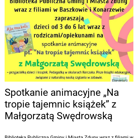
Spotkanie animacyjne „Na
tropie tajemnic książek” z
Małgorzatą Swędrowską
Biblioteka Publiczna Gminy i Miasta Zduny wraz z filiami w