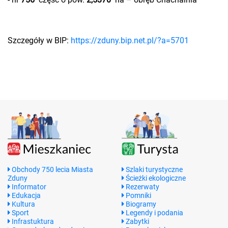
Szczegóły w BIP:
https://zduny.bip.net.pl/?a=5701
Obchody 750 lecia Miasta
Szlaki turystyczne
Zduny
Ścieżki ekologiczne
Informator
Rezerwaty
Edukacja
Pomniki
Kultura
Biogramy
Sport
Legendy i podania
Infrastuktura
Zabytki