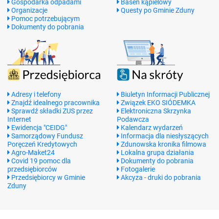
Gospodarka odpadami
Basen kąpielowy
Organizacje
Questy po Gminie Zduny
Pomoc potrzebującym
Dokumenty do pobrania
Adresy i telefony
Biuletyn Informacji Publicznej
Znajdź idealnego pracownika
Związek EKO SIÓDEMKA
Sprawdź składki ZUS przez
Elektroniczna Skrzynka
Internet
Podawcza
Ewidencja "CEIDG"
Kalendarz wydarzeń
Samorządowy Fundusz
Informacja dla niesłyszących
Poręczeń Kredytowych
Zdunowska kronika filmowa
Agro-Maket24
Lokalna grupa działania
Covid 19 pomoc dla
Dokumenty do pobrania
przedsiębiorców
Fotogalerie
Przedsiębiorcy w Gminie
Akcyza - druki do pobrania
Zduny