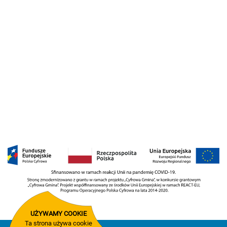
UŻYWAMY COOKIE
Ta strona używa cookie