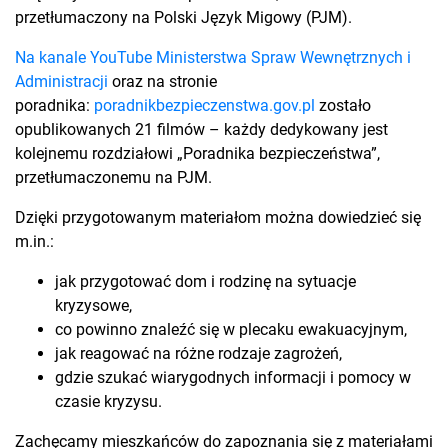
przetłumaczony na Polski Język Migowy (PJM).
Na kanale YouTube Ministerstwa Spraw Wewnętrznych i
Administracji
oraz na stronie
poradnika:
poradnikbezpieczenstwa.gov.pl
zostało
opublikowanych 21 filmów – każdy dedykowany jest
kolejnemu rozdziałowi „Poradnika bezpieczeństwa”,
przetłumaczonemu na PJM.
Dzięki przygotowanym materiałom można dowiedzieć się
m.in.:
jak przygotować dom i rodzinę na sytuacje
kryzysowe,
co powinno znaleźć się w plecaku ewakuacyjnym,
jak reagować na różne rodzaje zagrożeń,
gdzie szukać wiarygodnych informacji i pomocy w
czasie kryzysu.
Zachęcamy mieszkańców do zapoznania się z materiałami