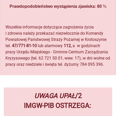
Prawdopodobieństwo wystąpienia zjawiska: 80
%
Wszelkie informacje dotyczące zagrożenia życia
i zdrowia należy przekazać niezwłocznie do Komendy
Powiatowej Państwowej Straży Pożarnej w Krotoszynie
tel.
47/771-81-10
lub alarmowy
112,
a w godzinach
pracy Urzędu Miejskiego - Gminne Centrum Zarządzania
Kryzysowego (tel. 62 721 50 01, wew. 17), w dni wolne od
pracy oraz niedziele i święta tel. dyżurny 784 095 396.
UWAGA UPAŁ
/2
IMGW-PIB OSTRZEGA: