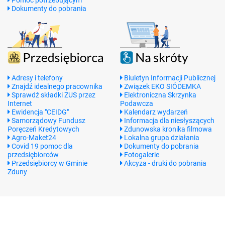
Pomoc potrzebującym
Dokumenty do pobrania
Adresy i telefony
Biuletyn Informacji Publicznej
Znajdź idealnego pracownika
Związek EKO SIÓDEMKA
Sprawdź składki ZUS przez
Elektroniczna Skrzynka
Internet
Podawcza
Ewidencja "CEIDG"
Kalendarz wydarzeń
Samorządowy Fundusz
Informacja dla niesłyszących
Poręczeń Kredytowych
Zdunowska kronika filmowa
Agro-Maket24
Lokalna grupa działania
Covid 19 pomoc dla
Dokumenty do pobrania
przedsiębiorców
Fotogalerie
Przedsiębiorcy w Gminie
Akcyza - druki do pobrania
Zduny