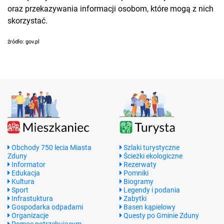
oraz przekazywania informacji osobom, które mogą z nich
skorzystać.
źródło: gov.pl
Obchody 750 lecia Miasta
Szlaki turystyczne
Zduny
Ścieżki ekologiczne
Informator
Rezerwaty
Edukacja
Pomniki
Kultura
Biogramy
Sport
Legendy i podania
Infrastuktura
Zabytki
Gospodarka odpadami
Basen kąpielowy
Organizacje
Questy po Gminie Zduny